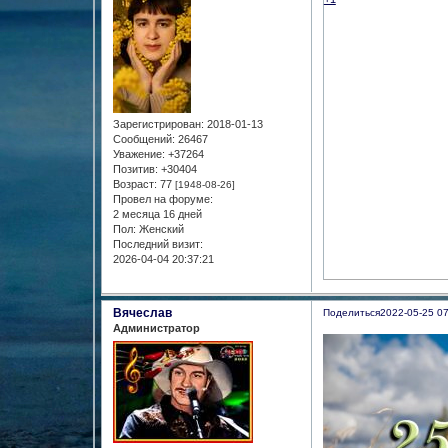
Зарегистрирован
: 2018-01-13
Сообщений:
26467
Уважение:
+37264
Позитив:
+30404
Возраст:
77
[1948-08-26]
Провел на форуме:
2 месяца 16 дней
Пол:
Женский
Последний визит:
2026-04-04 20:37:21
Вячеслав
Поделиться
2022-05-25 07
Администратор