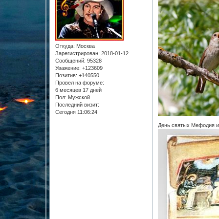
Откуда:
Москва
Зарегистрирован
: 2018-01-12
Сообщений:
95328
Уважение:
+123609
Позитив:
+140550
Провел на форуме:
6 месяцев 17 дней
Пол:
Мужской
Последний визит:
Сегодня 11:06:24
День святых Мефодия и 