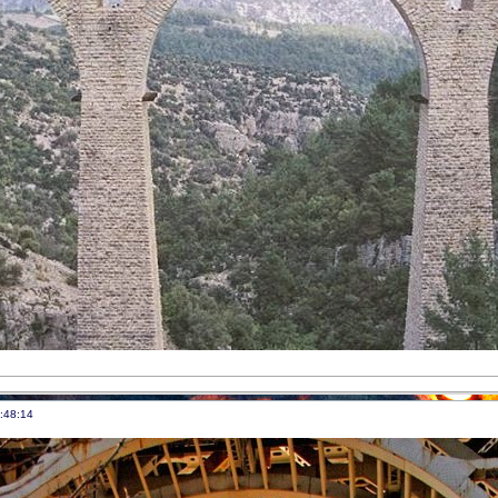
:48:14