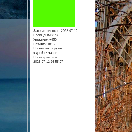
Зарегистрирован
: 2022-07-10
Сообщений:
823
Уважение:
+856
Позитив:
+845
Провел на форуме:
9 дней 15 часов
Последний визит:
2026-07-12 16:55:07