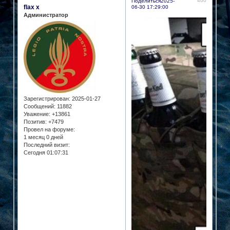
460
Поделиться
2025-
flax x
06-30 17:29:00
Администратор
Зарегистрирован
: 2025-01-27
Сообщений:
11882
Уважение:
+13861
Позитив:
+7479
Провел на форуме:
1 месяц 0 дней
Последний визит:
Сегодня 01:07:31