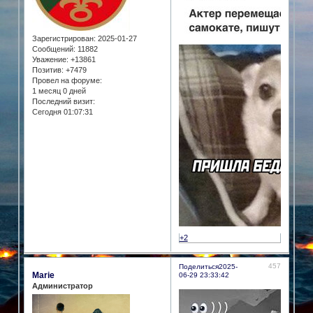
Зарегистрирован
: 2025-01-27
Сообщений:
11882
Уважение:
+13861
Позитив:
+7479
Провел на форуме:
1 месяц 0 дней
Последний визит:
Сегодня 01:07:31
+2
457
Поделиться
2025-
Marie
06-29 23:33:42
Администратор