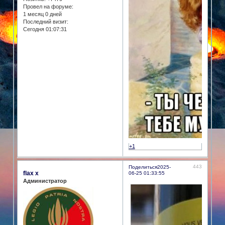
Провел на форуме:
1 месяц 0 дней
Последний визит:
Сегодня 01:07:31
+1
443
Поделиться
2025-
flax x
06-25 01:33:55
Администратор