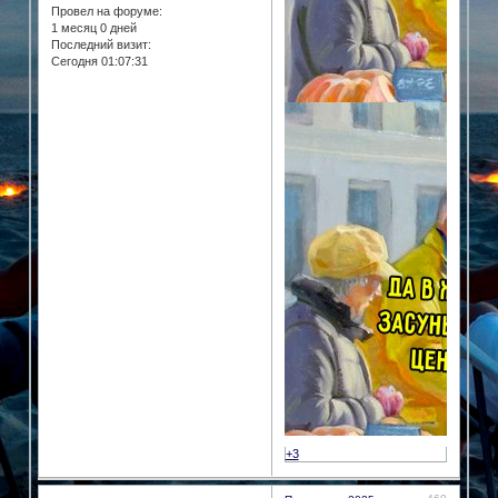
Провел на форуме:
1 месяц 0 дней
Последний визит:
Сегодня 01:07:31
+3