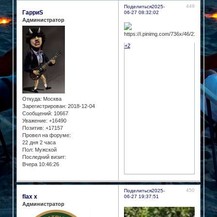
449
Поделиться
2025-
ГарриS
06-27 08:32:02
Администратор
+2
Откуда:
Москва
Зарегистрирован
: 2018-12-04
Сообщений:
10667
Уважение:
+16490
Позитив:
+17157
Провел на форуме:
22 дня 2 часа
Пол:
Мужской
Последний визит:
Вчера 10:46:26
450
Поделиться
2025-
flax x
06-27 19:37:51
Администратор