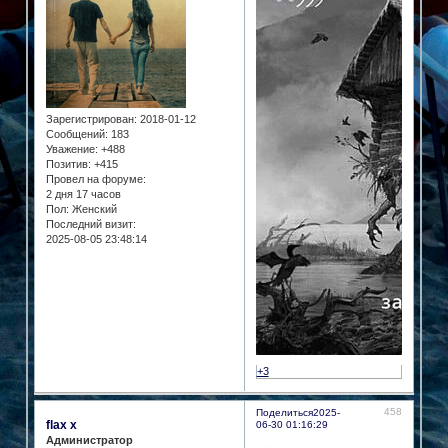
Зарегистрирован
: 2018-01-12
Сообщений:
183
Уважение:
+488
Позитив:
+415
Провел на форуме:
2 дня 17 часов
Пол:
Женский
Последний визит:
2025-08-05 23:48:14
+3
458
Поделиться
2025-
flax x
06-30 01:16:29
Администратор