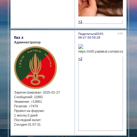
+1
448
Поделиться
2025-
flax x
06-27 00:53:28
Администратор
+2
Зарегистрирован
: 2025-01-27
Сообщений:
11882
Уважение:
+13861
Позитив:
+7479
Провел на форуме:
1 месяц 0 дней
Последний визит:
Сегодня 01:07:31