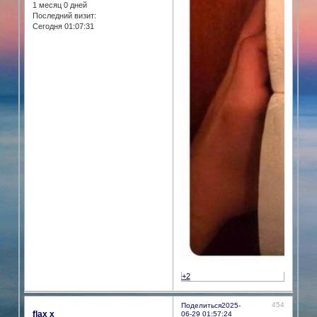
1 месяц 0 дней
Последний визит:
Сегодня 01:07:31
+2
454
Поделиться
2025-
flax x
06-29 01:57:24