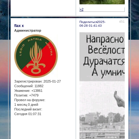
+2
451
Поделиться
2025-
flax x
06-28 01:41:43
Администратор
Зарегистрирован
: 2025-01-27
Сообщений:
11882
Уважение:
+13861
Позитив:
+7479
Провел на форуме:
1 месяц 0 дней
Последний визит:
Сегодня 01:07:31