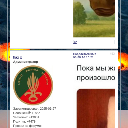
+2
453
Поделиться
2025-
flax x
06-28 16:15:21
Администратор
Зарегистрирован
: 2025-01-27
Сообщений:
11882
Уважение:
+13861
Позитив:
+7479
Провел на форуме: