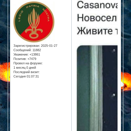
Зарегистрирован
: 2025-01-27
Сообщений:
11882
Уважение:
+13861
Позитив:
+7479
Провел на форуме:
1 месяц 0 дней
Последний визит:
Сегодня 01:07:31