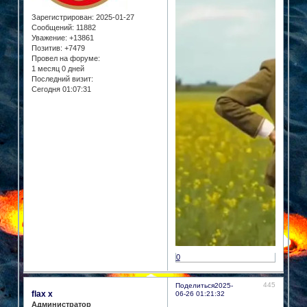
Зарегистрирован
: 2025-01-27
Сообщений:
11882
Уважение:
+13861
Позитив:
+7479
Провел на форуме:
1 месяц 0 дней
Последний визит:
Сегодня 01:07:31
0
445
Поделиться
2025-
flax x
06-26 01:21:32
Администратор