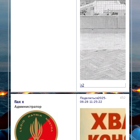
+2
452
Поделиться
2025-
flax x
06-28 11:25:22
Администратор