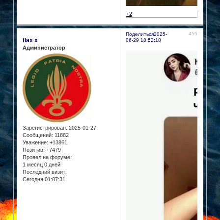
+2
455
Поделиться
2025-
flax x
06-29 18:52:18
Администратор
Зарегистрирован
: 2025-01-27
Сообщений:
11882
Уважение:
+13861
Позитив:
+7479
Провел на форуме:
1 месяц 0 дней
Последний визит:
Сегодня 01:07:31