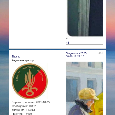
+3
459
Поделиться
2025-
flax x
06-30 12:21:15
Администратор
Зарегистрирован
: 2025-01-27
Сообщений:
11882
Уважение:
+13861
Позитив:
+7479