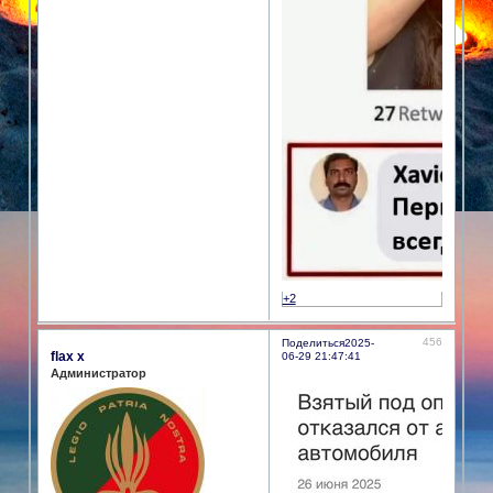
+2
456
Поделиться
2025-
flax x
06-29 21:47:41
Администратор