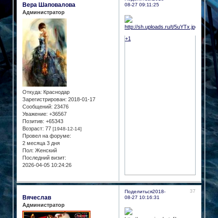
Вера Шаповалова
08-27 09:11:25
Администратор
+1
Откуда:
Краснодар
Зарегистрирован
: 2018-01-17
Сообщений:
23476
Уважение:
+36567
Позитив:
+65343
Возраст:
77
[1948-12-14]
Провел на форуме:
2 месяца 3 дня
Пол:
Женский
Последний визит:
2026-04-05 10:24:26
37
Поделиться
2018-
Вячеслав
08-27 10:16:31
Администратор