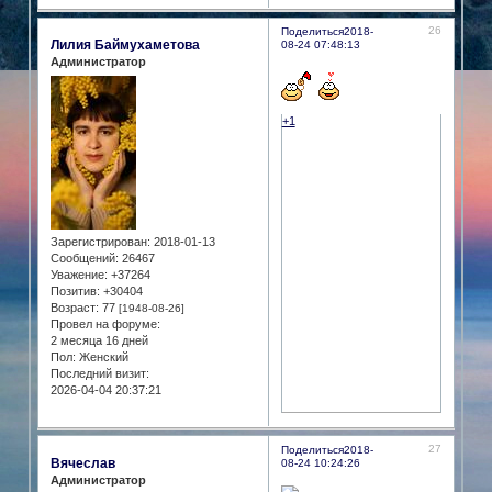
26
Поделиться
2018-
Лилия Баймухаметова
08-24 07:48:13
Администратор
+1
Зарегистрирован
: 2018-01-13
Сообщений:
26467
Уважение:
+37264
Позитив:
+30404
Возраст:
77
[1948-08-26]
Провел на форуме:
2 месяца 16 дней
Пол:
Женский
Последний визит:
2026-04-04 20:37:21
27
Поделиться
2018-
Вячеслав
08-24 10:24:26
Администратор