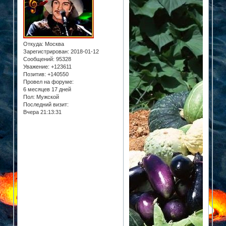
Откуда:
Москва
Зарегистрирован
: 2018-01-12
Сообщений:
95328
Уважение:
+123611
Позитив:
+140550
Провел на форуме:
6 месяцев 17 дней
Пол:
Мужской
Последний визит:
Вчера 21:13:31