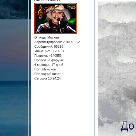
Откуда:
Москва
Зарегистрирован
: 2018-01-12
Сообщений:
95328
Уважение:
+123613
Позитив:
+140553
Провел на форуме:
6 месяцев 17 дней
Пол:
Мужской
Последний визит:
Сегодня 10:24:24