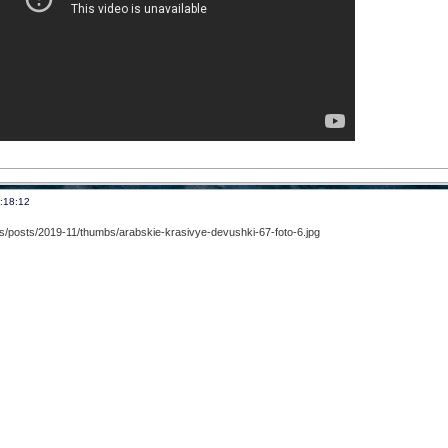
:18:12