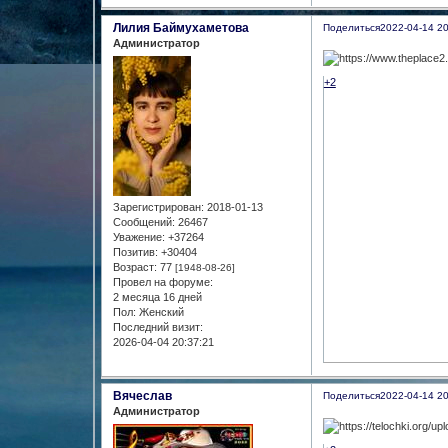
Лилия Баймухаметова
Поделиться
2022-04-14 20
Администратор
+2
Зарегистрирован
: 2018-01-13
Сообщений:
26467
Уважение:
+37264
Позитив:
+30404
Возраст:
77
[1948-08-26]
Провел на форуме:
2 месяца 16 дней
Пол:
Женский
Последний визит:
2026-04-04 20:37:21
Вячеслав
Поделиться
2022-04-14 20
Администратор