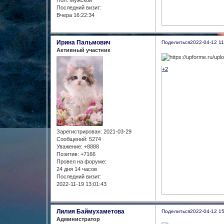
Последний визит:
Вчера 16:22:34
Ирина Пальмович
Поделиться
2022-04-12 11
Активный участник
+2
Зарегистрирован
: 2021-03-29
Сообщений:
5274
Уважение:
+8888
Позитив:
+7166
Провел на форуме:
24 дня 14 часов
Последний визит:
2022-11-19 13:01:43
Лилия Баймухаметова
Поделиться
2022-04-12 15
Администратор