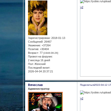
+2
Зарегистрирован
: 2018-01-13
Сообщений:
26467
Уважение:
+37264
Позитив:
+30404
Возраст:
77
[1948-08-26]
Провел на форуме:
2 месяца 16 дней
Пол:
Женский
Последний визит:
2026-04-04 20:37:21
Вячеслав
Поделиться
2022-04-12 17
Администратор
+2