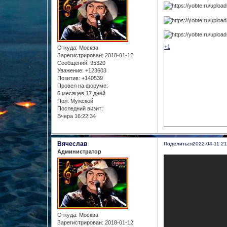
+1
Откуда:
Москва
Зарегистрирован
: 2018-01-12
Сообщений:
95320
Уважение:
+123603
Позитив:
+140539
Провел на форуме:
6 месяцев 17 дней
Пол:
Мужской
Последний визит:
Вчера 16:22:34
Вячеслав
Поделиться
2022-04-11 21
Администратор
Откуда:
Москва
Зарегистрирован
: 2018-01-12