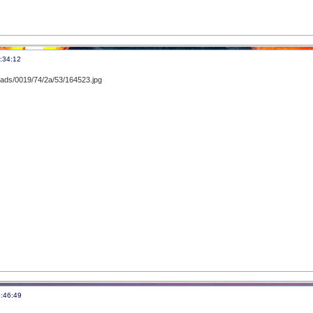
:34:12
:46:49