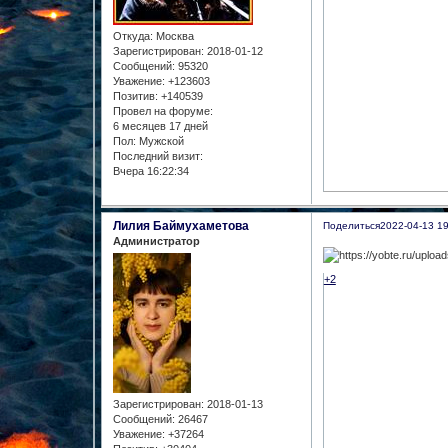
Откуда:
Москва
Зарегистрирован
: 2018-01-12
Сообщений:
95320
Уважение:
+123603
Позитив:
+140539
Провел на форуме:
6 месяцев 17 дней
Пол:
Мужской
Последний визит:
Вчера 16:22:34
Лилия Баймухаметова
Поделиться
2022-04-13 19
Администратор
+2
Зарегистрирован
: 2018-01-13
Сообщений:
26467
Уважение:
+37264