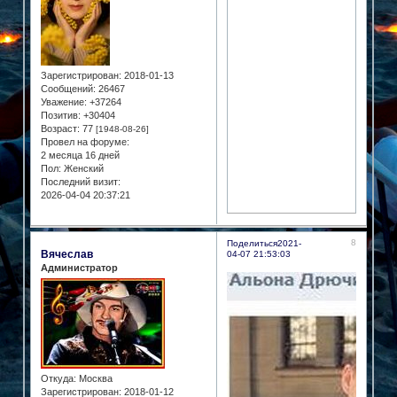
Зарегистрирован
: 2018-01-13
Сообщений:
26467
Уважение:
+37264
Позитив:
+30404
Возраст:
77
[1948-08-26]
Провел на форуме:
2 месяца 16 дней
Пол:
Женский
Последний визит:
2026-04-04 20:37:21
8
Поделиться
2021-
Вячеслав
04-07 21:53:03
Администратор
Откуда:
Москва
Зарегистрирован
: 2018-01-12