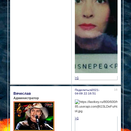
+1
16
Поделиться
2021-
Вячеслав
04-09 22:16:51
Администратор
+1