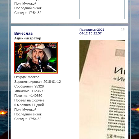
Пол:
Мужской
Последний визит:
Сегодня 17:54:32
18
Поделиться
2021-
Вячеслав
04-12 15:22:57
Администратор
Откуда:
Москва
Зарегистрирован
: 2018-01-12
Сообщений:
95328
Уважение:
+123609
Позитив:
+140550
Провел на форуме:
6 месяцев 17 дней
Пол:
Мужской
Последний визит:
Сегодня 17:54:32