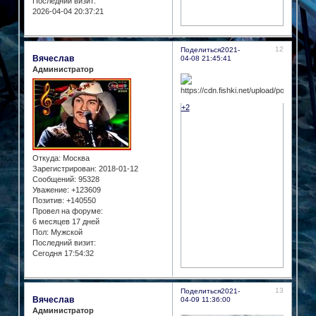
Последний визит:
2026-04-04 20:37:21
12
Поделиться
2021-
Вячеслав
04-08 21:45:41
Администратор
+2
Откуда:
Москва
Зарегистрирован
: 2018-01-12
Сообщений:
95328
Уважение:
+123609
Позитив:
+140550
Провел на форуме:
6 месяцев 17 дней
Пол:
Мужской
Последний визит:
Сегодня 17:54:32
13
Поделиться
2021-
Вячеслав
04-09 11:36:00
Администратор