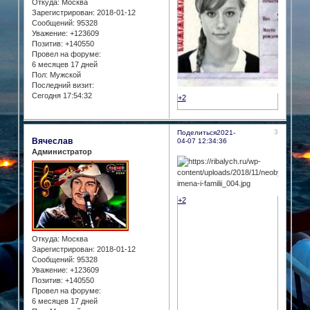
Откуда:
Москва
Зарегистрирован
: 2018-01-12
Сообщений:
95328
Уважение:
+123609
Позитив:
+140550
Провел на форуме:
6 месяцев 17 дней
Пол:
Мужской
Последний визит:
Сегодня 17:54:32
+2
3
Поделиться
2021-
Вячеслав
04-07 12:34:36
Администратор
+2
Откуда:
Москва
Зарегистрирован
: 2018-01-12
Сообщений:
95328
Уважение:
+123609
Позитив:
+140550
Провел на форуме:
6 месяцев 17 дней