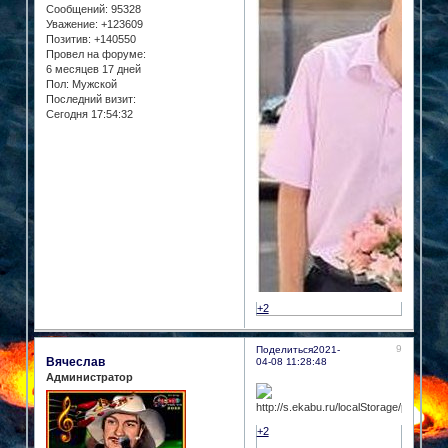
Сообщений:
95328
Уважение:
+123609
Позитив:
+140550
Провел на форуме:
6 месяцев 17 дней
Пол:
Мужской
Последний визит:
Сегодня 17:54:32
+2
9
Поделиться
2021-
Вячеслав
04-08 11:28:48
Администратор
+2