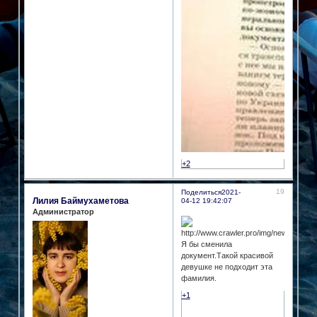
+2
19
Поделиться
2021-
Лилия Баймухаметова
04-12 19:42:07
Администратор
Я бы сменила
документ.Такой красивой
девушке не подходит эта
фамилия.
+1