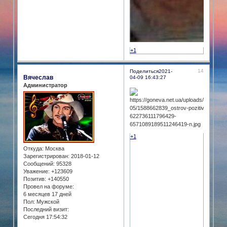
+1
14
Поделиться
2021-
Вячеслав
04-09 16:43:27
Администратор
+1
Откуда:
Москва
Зарегистрирован
: 2018-01-12
Сообщений:
95328
Уважение:
+123609
Позитив:
+140550
Провел на форуме:
6 месяцев 17 дней
Пол:
Мужской
Последний визит:
Сегодня 17:54:32