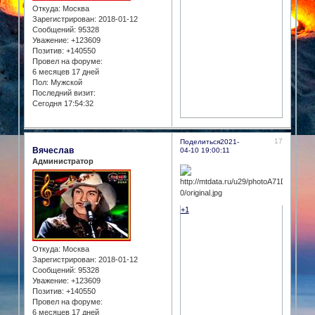
Откуда:
Москва
Зарегистрирован
: 2018-01-12
Сообщений:
95328
Уважение:
+123609
Позитив:
+140550
Провел на форуме:
6 месяцев 17 дней
Пол:
Мужской
Последний визит:
Сегодня 17:54:32
17
Поделиться
2021-
Вячеслав
04-10 19:00:11
Администратор
+1
Откуда:
Москва
Зарегистрирован
: 2018-01-12
Сообщений:
95328
Уважение:
+123609
Позитив:
+140550
Провел на форуме:
6 месяцев 17 дней