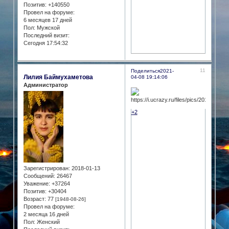
Позитив:
+140550
Провел на форуме:
6 месяцев 17 дней
Пол:
Мужской
Последний визит:
Сегодня 17:54:32
11
Поделиться
2021-
Лилия Баймухаметова
04-08 19:14:06
Администратор
+2
Зарегистрирован
: 2018-01-13
Сообщений:
26467
Уважение:
+37264
Позитив:
+30404
Возраст:
77
[1948-08-26]
Провел на форуме:
2 месяца 16 дней
Пол:
Женский