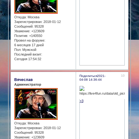
Откуда:
Москва
Зарегистрирован
: 2018-01-12
Сообщений:
95328
Уважение:
+123609
Позитив:
+140550
Провел на форуме:
6 месяцев 17 дней
Пол:
Мужской
Последний визит:
Сегодня 17:54:32
10
Поделиться
2021-
Вячеслав
04-08 14:36:44
Администратор
+3
Откуда:
Москва
Зарегистрирован
: 2018-01-12
Сообщений:
95328
Уважение:
+123609