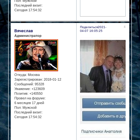
Пол:
Мужской
Последний визит:
Сегодня 17:54:32
4
Поделиться
2021-
Вячеслав
04-07 16:05:25
Администратор
Откуда:
Москва
Зарегистрирован
: 2018-01-12
Сообщений:
95328
Уважение:
+123609
Позитив:
+140550
Провел на форуме:
6 месяцев 17 дней
Пол:
Мужской
Последний визит:
Сегодня 17:54:32