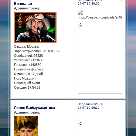
Вячеслав
04-07 19:30:06
Администратор
+2
Откуда:
Москва
Зарегистрирован
: 2018-01-12
Сообщений:
95328
Уважение:
+123609
Позитив:
+140550
Провел на форуме:
6 месяцев 17 дней
Пол:
Мужской
Последний визит:
Сегодня 17:54:32
7
Поделиться
2021-
Лилия Баймухаметова
04-07 19:56:12
Администратор
+2