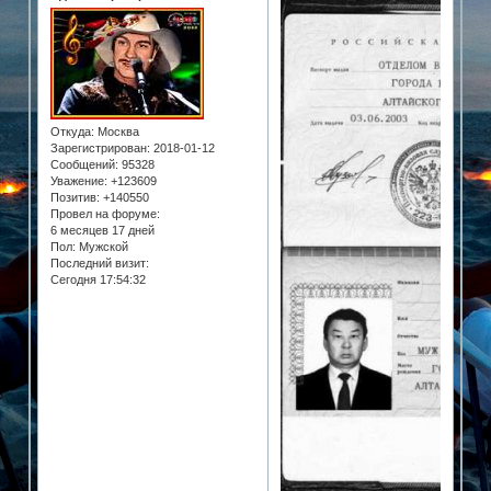
Откуда:
Москва
Зарегистрирован
: 2018-01-12
Сообщений:
95328
Уважение:
+123609
Позитив:
+140550
Провел на форуме:
6 месяцев 17 дней
Пол:
Мужской
Последний визит:
Сегодня 17:54:32