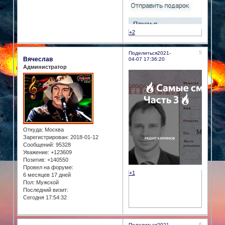
+2
5
Поделиться
2021-
Вячеслав
04-07 17:36:20
Администратор
Откуда:
Москва
Зарегистрирован
: 2018-01-12
Сообщений:
95328
Уважение:
+123609
Позитив:
+140550
Провел на форуме:
+1
6 месяцев 17 дней
Пол:
Мужской
Последний визит:
Сегодня 17:54:32
6
Поделиться
2021-