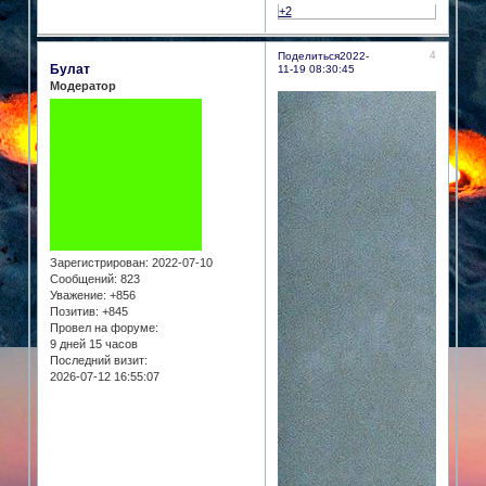
+2
4
Поделиться
2022-
Булат
11-19 08:30:45
Модератор
Зарегистрирован
: 2022-07-10
Сообщений:
823
Уважение:
+856
Позитив:
+845
Провел на форуме:
9 дней 15 часов
Последний визит:
2026-07-12 16:55:07