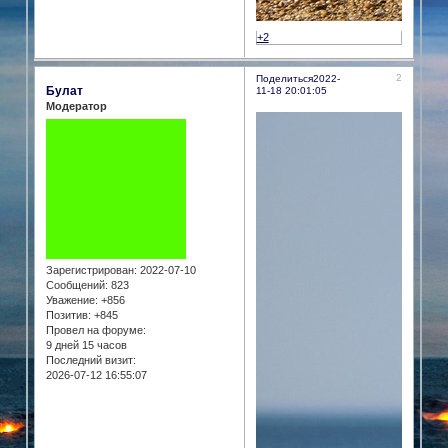
+2
2
Поделиться
2022-
Булат
11-18 20:01:05
Модератор
Зарегистрирован
: 2022-07-10
Сообщений:
823
Уважение:
+856
Позитив:
+845
Провел на форуме:
9 дней 15 часов
Последний визит:
2026-07-12 16:55:07