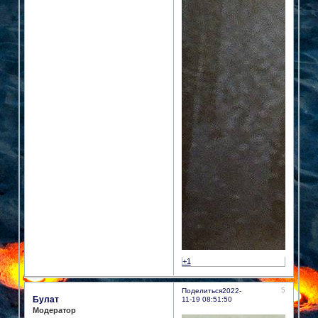
+1
5
Поделиться
2022-
Булат
11-19 08:51:50
Модератор