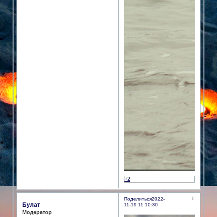
+2
6
Поделиться
2022-
Булат
11-19 11:10:30
Модератор