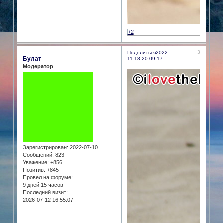
+2
3
Поделиться
2022-
Булат
11-18 20:09:17
Модератор
Зарегистрирован
: 2022-07-10
Сообщений:
823
Уважение:
+856
Позитив:
+845
Провел на форуме:
9 дней 15 часов
Последний визит:
2026-07-12 16:55:07