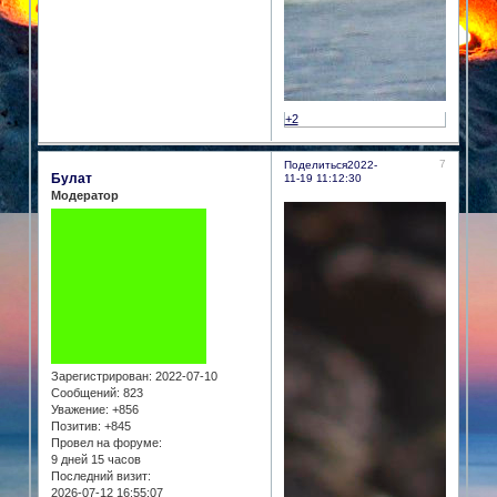
+2
7
Поделиться
2022-
Булат
11-19 11:12:30
Модератор
Зарегистрирован
: 2022-07-10
Сообщений:
823
Уважение:
+856
Позитив:
+845
Провел на форуме:
9 дней 15 часов
Последний визит:
2026-07-12 16:55:07