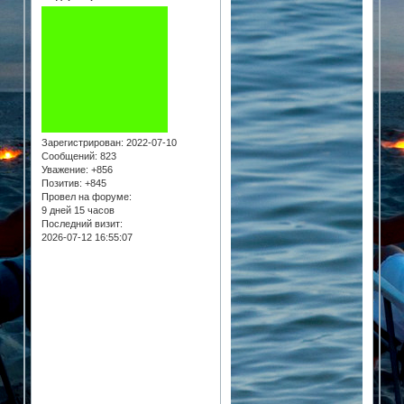
Зарегистрирован
: 2022-07-10
Сообщений:
823
Уважение:
+856
Позитив:
+845
Провел на форуме:
9 дней 15 часов
Последний визит:
2026-07-12 16:55:07