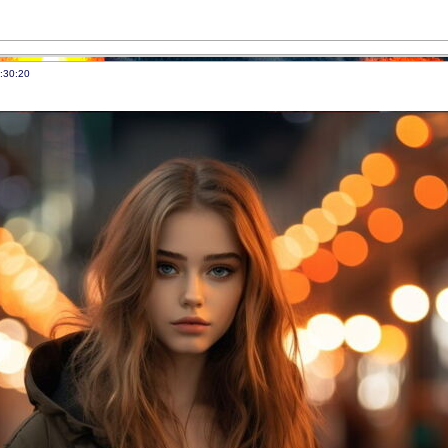
:30:20