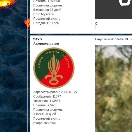
Позитив:
+140550
Провел на форуме:
6 месяцев 17 дней
Пол:
Мужской
Последний визит:
Сегодня 11:06:24
0
flax x
Поделиться
2025-07-13 02
Администратор
Зарегистрирован
: 2025-01-27
Сообщений:
11877
Уважение:
+13854
Позитив:
+7475
Провел на форуме:
1 месяц 0 дней
Последний визит:
Вчера 20:25:54