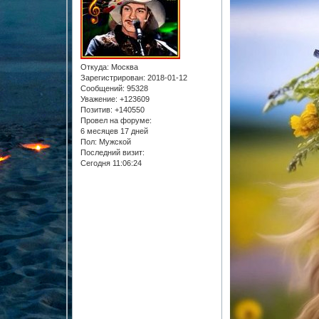
Откуда:
Москва
Зарегистрирован
: 2018-01-12
Сообщений:
95328
Уважение:
+123609
Позитив:
+140550
Провел на форуме:
6 месяцев 17 дней
Пол:
Мужской
Последний визит:
Сегодня 11:06:24