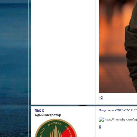
+2
flax x
Поделиться
2025-07-12 05
Администратор
0