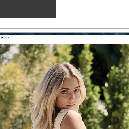
:20:27