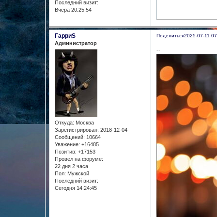
Последний визит:
Вчера 20:25:54
ГарриS
Поделиться
2025-07-11 07
Администратор
--
Откуда:
Москва
Зарегистрирован
: 2018-12-04
Сообщений:
10664
Уважение:
+16485
Позитив:
+17153
Провел на форуме:
22 дня 2 часа
Пол:
Мужской
Последний визит:
Сегодня 14:24:45