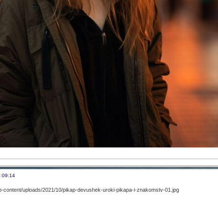
:09:14