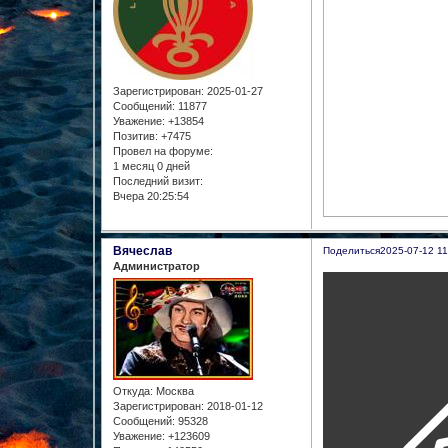
Зарегистрирован
: 2025-01-27
Сообщений:
11877
Уважение:
+13854
Позитив:
+7475
Провел на форуме:
1 месяц 0 дней
Последний визит:
Вчера 20:25:54
Вячеслав
Поделиться
2025-07-12 11
Администратор
Откуда:
Москва
Зарегистрирован
: 2018-01-12
Сообщений:
95328
Уважение:
+123609