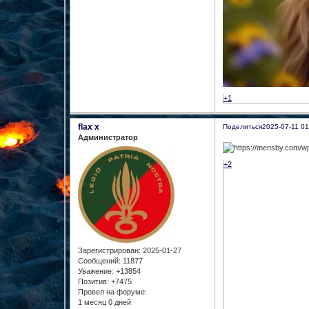
+1
flax x
Поделиться
2025-07-11 01
Администратор
+2
Зарегистрирован
: 2025-01-27
Сообщений:
11877
Уважение:
+13854
Позитив:
+7475
Провел на форуме:
1 месяц 0 дней