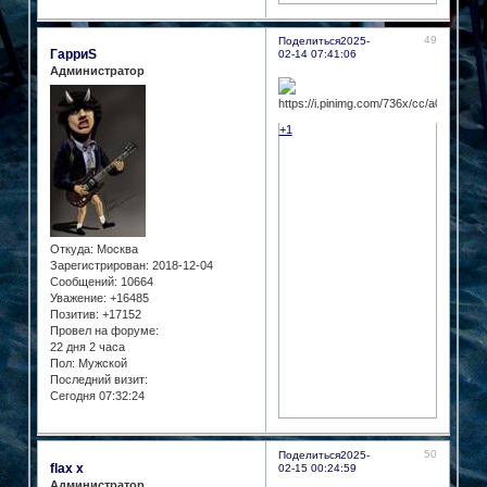
49
Поделиться
2025-
ГарриS
02-14 07:41:06
Администратор
+1
Откуда:
Москва
Зарегистрирован
: 2018-12-04
Сообщений:
10664
Уважение:
+16485
Позитив:
+17152
Провел на форуме:
22 дня 2 часа
Пол:
Мужской
Последний визит:
Сегодня 07:32:24
50
Поделиться
2025-
flax x
02-15 00:24:59
Администратор