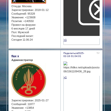
Откуда:
Москва
Зарегистрирован
: 2018-01-12
Сообщений:
95328
Уважение:
+123608
Позитив:
+140550
Провел на форуме:
6 месяцев 17 дней
Пол:
Мужской
Последний визит:
Сегодня 11:06:24
+1
52
Поделиться
2025-
flax x
02-16 01:04:01
Администратор
+1
Зарегистрирован
: 2025-01-27
Сообщений:
11877
Уважение:
+13854