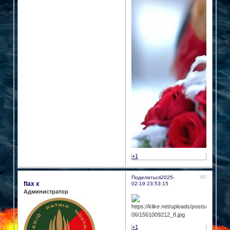
+1
60
Поделиться
2025-
flax x
02-19 23:53:15
Администратор
+1