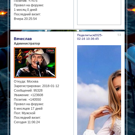
Позитив:
+7475
Провел на форуме:
1 месяц 0 дней
Последний визит:
Вчера 20:25:54
53
Поделиться
2025-
Вячеслав
02-16 10:36:45
Администратор
Откуда:
Москва
Зарегистрирован
: 2018-01-12
Сообщений:
95328
Уважение:
+123608
Позитив:
+140550
Провел на форуме:
6 месяцев 17 дней
Пол:
Мужской
Последний визит:
Сегодня 11:06:24