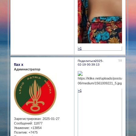
+1
58
Поделиться
2025-
flax x
02-19 00:39:13
Администратор
+1
Зарегистрирован
: 2025-01-27
Сообщений:
11877
Уважение:
+13854
Позитив:
+7475