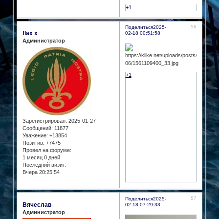
+1
56
Поделиться
2025-
flax x
02-18 00:51:58
Администратор
+1
Зарегистрирован
: 2025-01-27
Сообщений:
11877
Уважение:
+13854
Позитив:
+7475
Провел на форуме:
1 месяц 0 дней
Последний визит:
Вчера 20:25:54
57
Поделиться
2025-
Вячеслав
02-18 07:29:33
Администратор