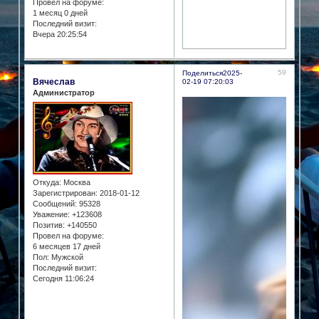
Провел на форуме:
1 месяц 0 дней
Последний визит:
Вчера 20:25:54
59
Поделиться
2025-
Вячеслав
02-19 07:20:03
Администратор
Откуда:
Москва
Зарегистрирован
: 2018-01-12
Сообщений:
95328
Уважение:
+123608
Позитив:
+140550
Провел на форуме:
6 месяцев 17 дней
Пол:
Мужской
Последний визит:
Сегодня 11:06:24