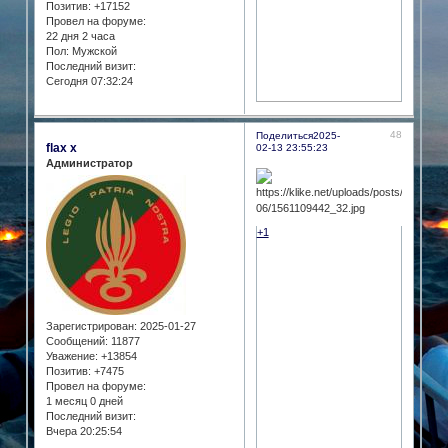
Позитив:
+17152
Провел на форуме:
22 дня 2 часа
Пол:
Мужской
Последний визит:
Сегодня 07:32:24
48
Поделиться
2025-
flax x
02-13 23:55:23
Администратор
+1
Зарегистрирован
: 2025-01-27
Сообщений:
11877
Уважение:
+13854
Позитив:
+7475
Провел на форуме:
1 месяц 0 дней
Последний визит:
Вчера 20:25:54