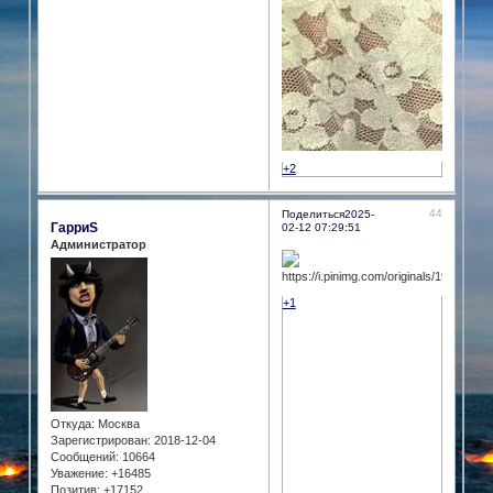
+2
44
Поделиться
2025-
ГарриS
02-12 07:29:51
Администратор
+1
Откуда:
Москва
Зарегистрирован
: 2018-12-04
Сообщений:
10664
Уважение:
+16485
Позитив:
+17152