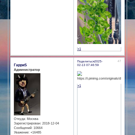
+1
47
Поделиться
2025-
ГарриS
02-13 07:46:59
Администратор
+1
Откуда:
Москва
Зарегистрирован
: 2018-12-04
Сообщений:
10664
Уважение:
+16485