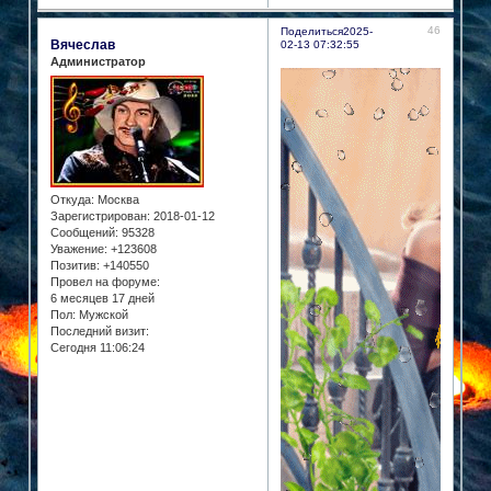
46
Поделиться
2025-
Вячеслав
02-13 07:32:55
Администратор
Откуда:
Москва
Зарегистрирован
: 2018-01-12
Сообщений:
95328
Уважение:
+123608
Позитив:
+140550
Провел на форуме:
6 месяцев 17 дней
Пол:
Мужской
Последний визит:
Сегодня 11:06:24