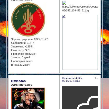
+1
Зарегистрирован
: 2025-01-27
Сообщений:
11877
Уважение:
+13854
Позитив:
+7475
Провел на форуме:
1 месяц 0 дней
Последний визит:
Вчера 20:25:54
51
Поделиться
2025-
Вячеслав
02-15 07:16:14
Администратор