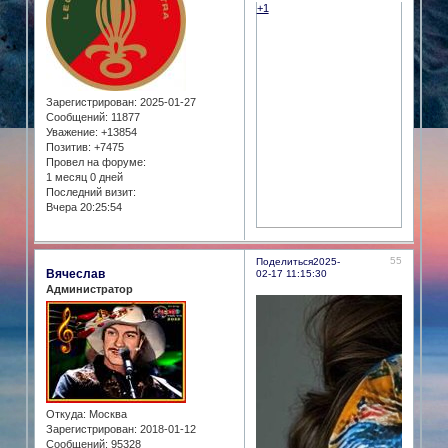
+1
Зарегистрирован
: 2025-01-27
Сообщений:
11877
Уважение:
+13854
Позитив:
+7475
Провел на форуме:
1 месяц 0 дней
Последний визит:
Вчера 20:25:54
55
Поделиться
2025-
Вячеслав
02-17 11:15:30
Администратор
Откуда:
Москва
Зарегистрирован
: 2018-01-12
Сообщений:
95328