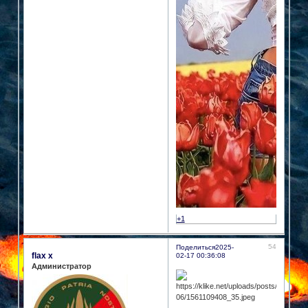
+1
54
Поделиться
2025-
flax x
02-17 00:36:08
Администратор