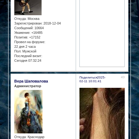
Откуда:
Москва
Зарегистрирован
: 2018-12-04
Сообщений:
10664
Уважение:
+16485
Позитив:
+17152
Провел на форуме:
22 дня 2 часа
Пол:
Мужской
Последний визит:
Сегодня 07:32:24
43
Поделиться
2025-
Вера Шаповалова
02-11 10:01:41
Администратор
Откуда:
Краснодар