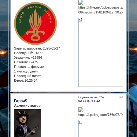
+2
Зарегистрирован
: 2025-01-27
Сообщений:
11877
Уважение:
+13854
Позитив:
+7475
Провел на форуме:
1 месяц 0 дней
Последний визит:
Вчера 20:25:54
42
Поделиться
2025-
ГарриS
02-11 07:44:42
Администратор
+2