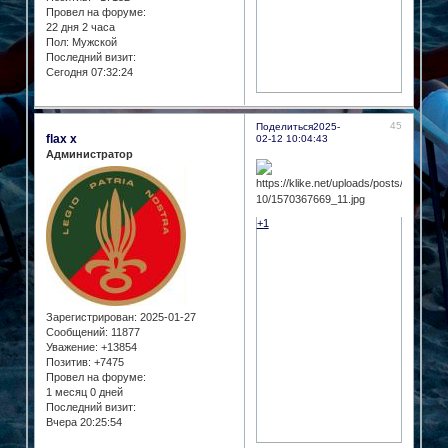
Провел на форуме:
22 дня 2 часа
Пол:
Мужской
Последний визит:
Сегодня 07:32:24
45
Поделиться
2025-
flax x
02-12 10:04:43
Администратор
+1
Зарегистрирован
: 2025-01-27
Сообщений:
11877
Уважение:
+13854
Позитив:
+7475
Провел на форуме:
1 месяц 0 дней
Последний визит:
Вчера 20:25:54